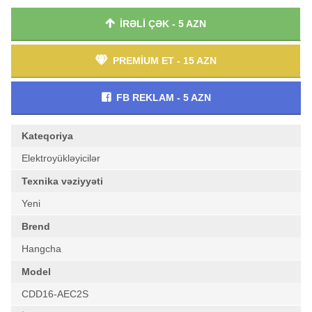
İRƏLİ ÇƏK - 5 AZN
PREMİUM ET - 15 AZN
FB REKLAM - 5 AZN
Kateqoriya
Elektroyükləyicilər
Texnika vəziyyəti
Yeni
Brend
Hangcha
Model
CDD16-AEC2S