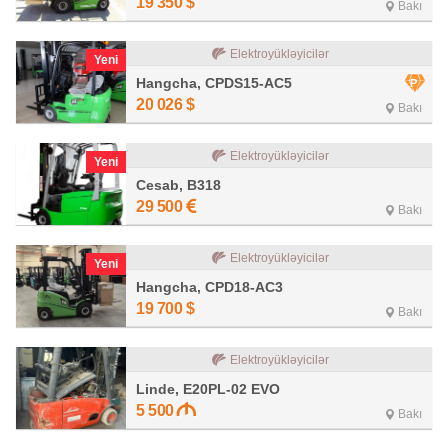
19 350
$
Bakı
Elektroyükləyicilər
Yeni
Hangcha, CPDS15-AC5
20 026
$
Bakı
Elektroyükləyicilər
Yeni
Cesab, B318
29 500
Bakı
Elektroyükləyicilər
Yeni
Hangcha, CPD18-AC3
19 700
$
Bakı
Elektroyükləyicilər
Linde, E20PL-02 EVO
5 500
Bakı