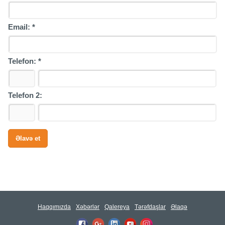
Email:
*
Telefon:
*
Telefon 2:
Haqqımızda
Xəbərlər
Qalereya
Tərəfdaşlar
Əlaqə