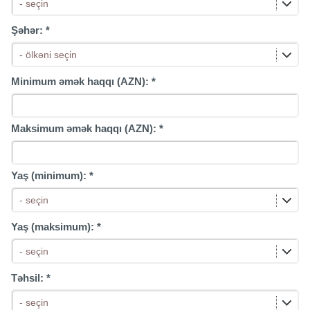
- seçin
Şəhər:
*
- ölkəni seçin
Minimum əmək haqqı (AZN):
*
Maksimum əmək haqqı (AZN):
*
Yaş (minimum):
*
- seçin
Yaş (maksimum):
*
- seçin
Təhsil:
*
- seçin