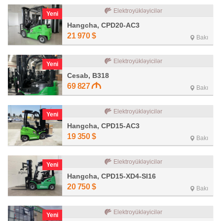
Elektroyükləyicilər
Yeni
Hangcha, CPD20-AC3
21 970
$
Bakı
Elektroyükləyicilər
Yeni
Cesab, B318
69 827
Bakı
Elektroyükləyicilər
Yeni
Hangcha, CPD15-AC3
19 350
$
Bakı
Elektroyükləyicilər
Yeni
Hangcha, CPD15-XD4-SI16
20 750
$
Bakı
Elektroyükləyicilər
Yeni