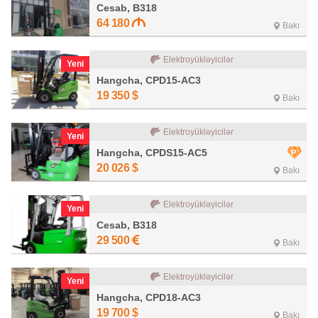
Cesab, B318
64 180
Bakı
Elektroyükləyicilər
Yeni
Hangcha, CPD15-AC3
19 350
$
Bakı
Elektroyükləyicilər
Yeni
Hangcha, CPDS15-AC5
20 026
$
Bakı
Elektroyükləyicilər
Yeni
Cesab, B318
29 500
Bakı
Elektroyükləyicilər
Yeni
Hangcha, CPD18-AC3
19 700
$
Bakı