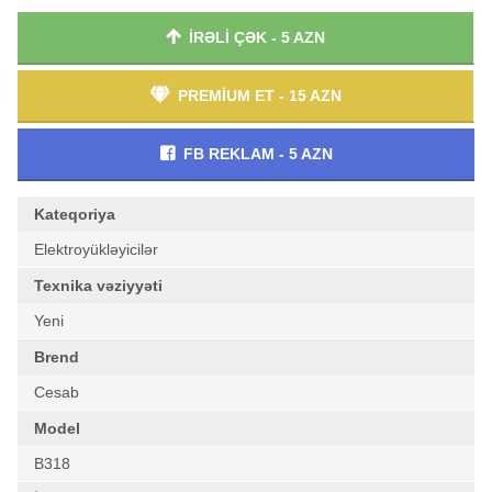
İRƏLİ ÇƏK - 5 AZN
PREMİUM ET - 15 AZN
FB REKLAM - 5 AZN
Kateqoriya
Elektroyükləyicilər
Texnika vəziyyəti
Yeni
Brend
Cesab
Model
B318