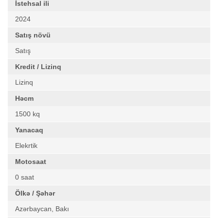
İstehsal ili
2024
Satış növü
Satış
Kredit / Lizinq
Lizinq
Həcm
1500 kq
Yanacaq
Elekrtik
Motosaat
0 saat
Ölkə / Şəhər
Azərbaycan, Bakı