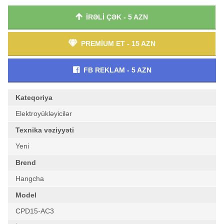
İRƏLİ ÇƏK - 5 AZN
PREMİUM ET - 15 AZN
FB REKLAM - 5 AZN
Kateqoriya
Elektroyükləyicilər
Texnika vəziyyəti
Yeni
Brend
Hangcha
Model
CPD15-AC3