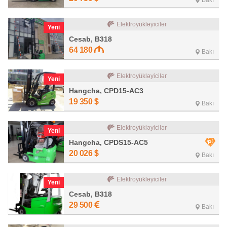
Bakı
Elektroyükləyicilər
Yeni
Cesab, B318
64 180
Bakı
Elektroyükləyicilər
Yeni
Hangcha, CPD15-AC3
19 350
$
Bakı
Elektroyükləyicilər
Yeni
Hangcha, CPDS15-AC5
20 026
$
Bakı
Elektroyükləyicilər
Yeni
Cesab, B318
29 500
Bakı