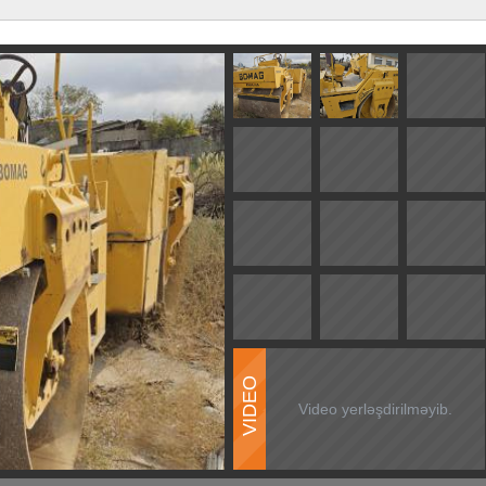
VIDEO
Video yerləşdirilməyib.