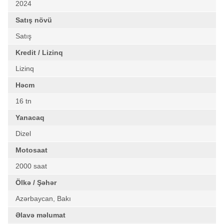
2024
Satış növü
Satış
Kredit / Lizinq
Lizinq
Həcm
16 tn
Yanacaq
Dizel
Motosaat
2000 saat
Ölkə / Şəhər
Azərbaycan, Bakı
Əlavə məlumat