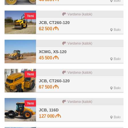
Bakı
Vərdənə (katok)
Yeni
JCB, CT260-120
62 500
Bakı
Vərdənə (katok)
XCMG, XS-120
45 500
Bakı
Vərdənə (katok)
Yeni
JCB, CT260-120
67 500
Bakı
Vərdənə (katok)
Yeni
JCB, 116D
127 000
Bakı