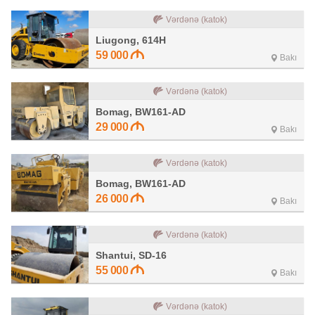
Vərdənə (katok)
Liugong, 614H
59 000
Bakı
Vərdənə (katok)
Bomag, BW161-AD
29 000
Bakı
Vərdənə (katok)
Bomag, BW161-AD
26 000
Bakı
Vərdənə (katok)
Shantui, SD-16
55 000
Bakı
Vərdənə (katok)