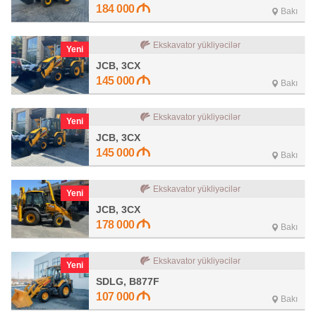
184 000
Bakı
Ekskavator yükliyəcilər
Yeni
JCB, 3CX
145 000
Bakı
Ekskavator yükliyəcilər
Yeni
JCB, 3CX
145 000
Bakı
Ekskavator yükliyəcilər
Yeni
JCB, 3CX
178 000
Bakı
Ekskavator yükliyəcilər
Yeni
SDLG, B877F
107 000
Bakı