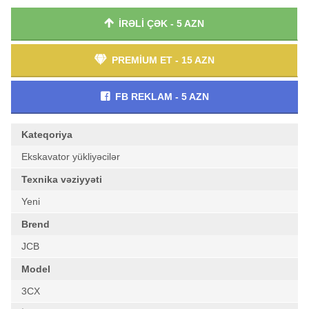
İRƏLİ ÇƏK - 5 AZN
PREMİUM ET - 15 AZN
FB REKLAM - 5 AZN
Kateqoriya
Ekskavator yükliyəcilər
Texnika vəziyyəti
Yeni
Brend
JCB
Model
3CX