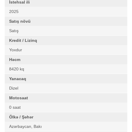
İstehsal ili
2025
Satış növü
Satış
Kredit / Lizinq
Yoxdur
Həcm
8420 kq
Yanacaq
Dizel
Motosaat
0 saat
Ölkə / Şəhər
Azərbaycan, Bakı