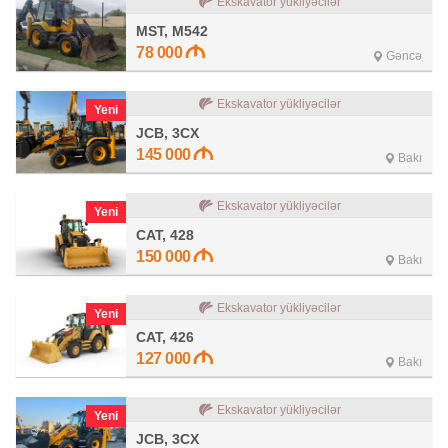
Ekskavator yükliyəcilər
MST, M542
78 000
Gəncə
Ekskavator yükliyəcilər
Yeni
JCB, 3CX
145 000
Bakı
Ekskavator yükliyəcilər
Yeni
CAT, 428
150 000
Bakı
Ekskavator yükliyəcilər
Yeni
CAT, 426
127 000
Bakı
Ekskavator yükliyəcilər
Yeni
JCB, 3CX