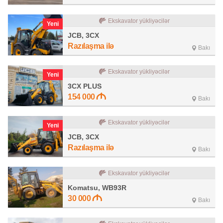
Ekskavator yükliyəcilər
Yeni
JCB, 3CX
Razılaşma ilə
Bakı
Ekskavator yükliyəcilər
Yeni
3CX PLUS
154 000
Bakı
Ekskavator yükliyəcilər
Yeni
JCB, 3CX
Razılaşma ilə
Bakı
Ekskavator yükliyəcilər
Komatsu, WB93R
30 000
Bakı