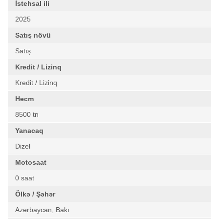
İstehsal ili
2025
Satış növü
Satış
Kredit / Lizinq
Kredit / Lizinq
Həcm
8500 tn
Yanacaq
Dizel
Motosaat
0 saat
Ölkə / Şəhər
Azərbaycan, Bakı