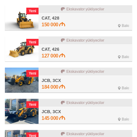
Ekskavator yükliyəcilər
Yeni
CAT, 428
150 000
Bakı
Ekskavator yükliyəcilər
Yeni
CAT, 426
127 000
Bakı
Ekskavator yükliyəcilər
Yeni
JCB, 3CX
184 000
Bakı
Ekskavator yükliyəcilər
Yeni
JCB, 3CX
145 000
Bakı
Ekskavator yükliyəcilər
Yeni