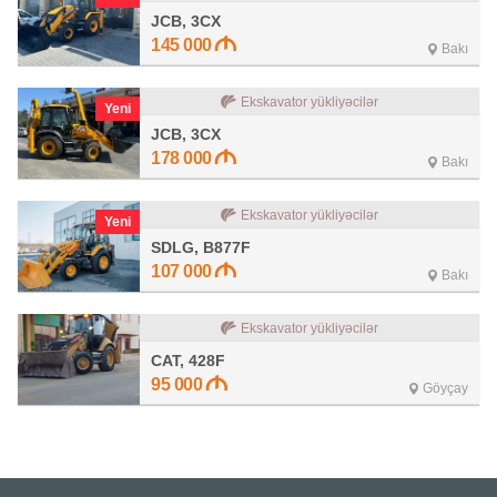
JCB, 3CX
145 000
Bakı
Ekskavator yükliyəcilər
Yeni
JCB, 3CX
178 000
Bakı
Ekskavator yükliyəcilər
Yeni
SDLG, B877F
107 000
Bakı
Ekskavator yükliyəcilər
CAT, 428F
95 000
Göyçay