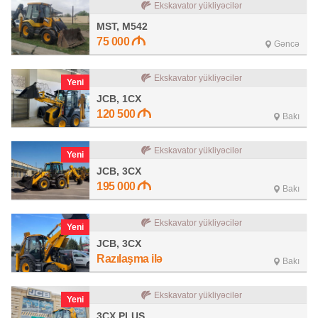
Ekskavator yükliyəcilər
MST, M542
75 000
Gəncə
Ekskavator yükliyəcilər
Yeni
JCB, 1CX
120 500
Bakı
Ekskavator yükliyəcilər
Yeni
JCB, 3CX
195 000
Bakı
Ekskavator yükliyəcilər
Yeni
JCB, 3CX
Razılaşma ilə
Bakı
Ekskavator yükliyəcilər
Yeni
3CX PLUS