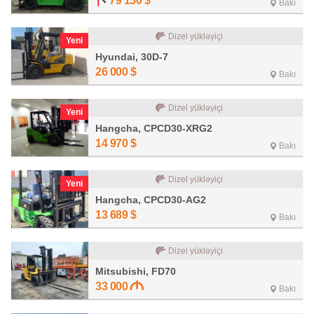
79 150
$
Bakı
Dizel yükləyiçi
Yeni
Hyundai, 30D-7
26 000
$
Bakı
Dizel yükləyiçi
Yeni
Hangcha, CPCD30-XRG2
14 970
$
Bakı
Dizel yükləyiçi
Yeni
Hangcha, CPCD30-AG2
13 689
$
Bakı
Dizel yükləyiçi
Mitsubishi, FD70
33 000
Bakı