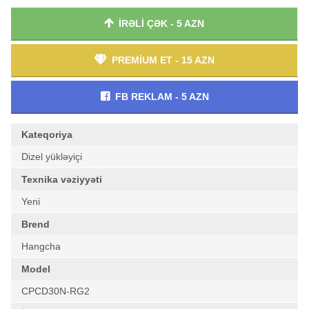
İRƏLİ ÇƏK - 5 AZN
PREMİUM ET - 15 AZN
FB REKLAM - 5 AZN
Kateqoriya
Dizel yükləyiçi
Texnika vəziyyəti
Yeni
Brend
Hangcha
Model
CPCD30N-RG2