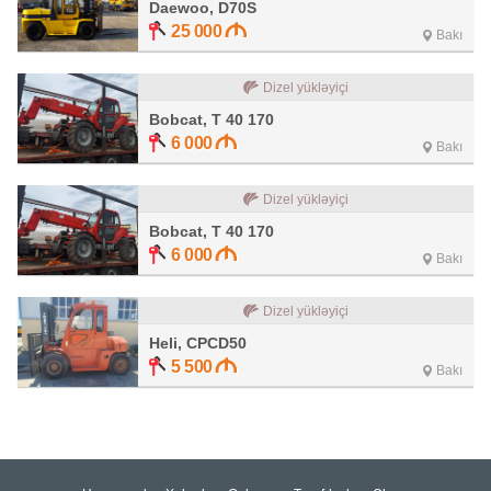
Daewoo, D70S
25 000
Bakı
Dizel yükləyiçi
Bobcat, T 40 170
6 000
Bakı
Dizel yükləyiçi
Bobcat, T 40 170
6 000
Bakı
Dizel yükləyiçi
Heli, CPCD50
5 500
Bakı