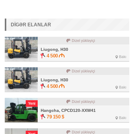
DIGƏR ELANLAR
Dizel yükləyiçi
Liugong, H30
4 500
Bakı
Dizel yükləyiçi
Liugong, H30
4 500
Bakı
Dizel yükləyiçi
Yeni
Hangcha, CPCD120-XXW41
79 150
$
Bakı
Dizel yükləyiçi