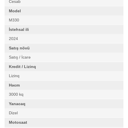
Cesab
Model
M330
İstehsal ili
2024
Satış növü
Satış / İcarə
Kredit / Lizinq
Lizinq
Həcm
3000 kq
Yanacaq
Dizel
Motosaat