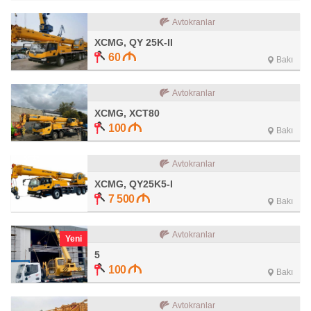
Avtokranlar
XCMG, QY 25K-II
60
Bakı
Avtokranlar
XCMG, XCT80
100
Bakı
Avtokranlar
XCMG, QY25K5-I
7 500
Bakı
Avtokranlar
Yeni
5
100
Bakı
Avtokranlar