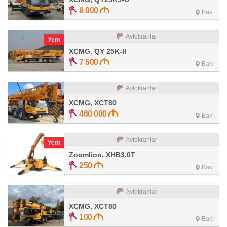
8 000
Bakı
Avtokranlar
Yeni
XCMG, QY 25K-II
7 500
Bakı
Avtokranlar
XCMG, XCT80
460 000
Bakı
Avtokranlar
Yeni
Zoomlion, XHB3.0T
250
Bakı
Avtokranlar
XCMG, XCT80
100
Bakı