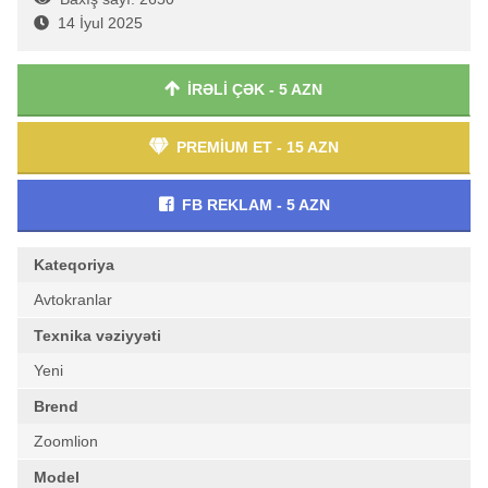
14 İyul 2025
İRƏLİ ÇƏK - 5 AZN
PREMİUM ET - 15 AZN
FB REKLAM - 5 AZN
Kateqoriya
Avtokranlar
Texnika vəziyyəti
Yeni
Brend
Zoomlion
Model