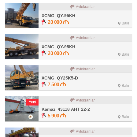
Avtokranlar
XCMG, QY-95KH
20 000
Bakı
Avtokranlar
XCMG, QY-95KH
20 000
Bakı
Avtokranlar
XCMG, QY25K5-D
7 500
Bakı
Avtokranlar
Yeni
Kamaz, 43118 АНТ 22-2
5 900
Bakı
Avtokranlar