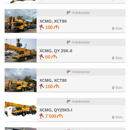
Avtokranlar
XCMG, XCT80
100
Bakı
Avtokranlar
XCMG, QY 25K-II
60
Bakı
Avtokranlar
XCMG, XCT80
100
Bakı
Avtokranlar
XCMG, QY25K5-I
7 500
Bakı