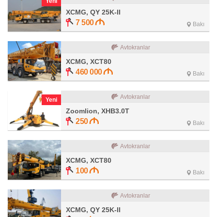
Yeni
XCMG, QY 25K-II
7 500
Bakı
Avtokranlar
XCMG, XCT80
460 000
Bakı
Avtokranlar
Yeni
Zoomlion, XHB3.0T
250
Bakı
Avtokranlar
XCMG, XCT80
100
Bakı
Avtokranlar
XCMG, QY 25K-II