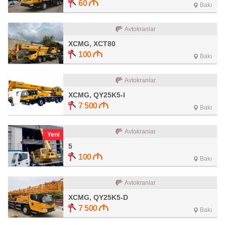
60
Bakı
Avtokranlar
XCMG, XCT80
100
Bakı
Avtokranlar
XCMG, QY25K5-I
7 500
Bakı
Avtokranlar
Yeni
5
100
Bakı
Avtokranlar
XCMG, QY25K5-D
7 500
Bakı