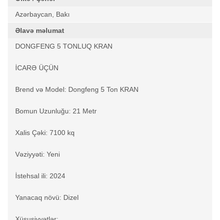
Azərbaycan, Bakı
Əlavə məlumat
DONGFENG 5 TONLUQ KRAN
İCARƏ ÜÇÜN
Brend və Model: Dongfeng 5 Ton KRAN
Bomun Uzunluğu: 21 Metr
Xalis Çəki: 7100 kq
Vəziyyəti: Yeni
İstehsal ili: 2024
Yanacaq növü: Dizel
Xüsusiyyətlər: