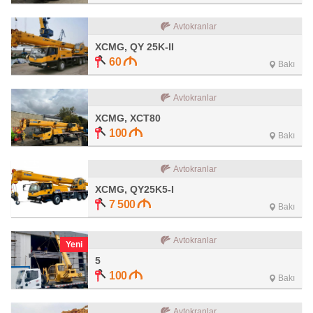
Avtokranlar
XCMG, QY 25K-II
60
Bakı
Avtokranlar
XCMG, XCT80
100
Bakı
Avtokranlar
XCMG, QY25K5-I
7 500
Bakı
Avtokranlar
Yeni
5
100
Bakı
Avtokranlar