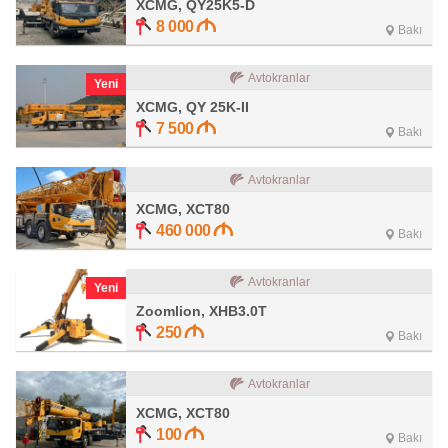
XCMG, QY25K5-D
8 000
Bakı
Avtokranlar
Yeni
XCMG, QY 25K-II
7 500
Bakı
Avtokranlar
XCMG, XCT80
460 000
Bakı
Avtokranlar
Yeni
Zoomlion, XHB3.0T
250
Bakı
Avtokranlar
XCMG, XCT80
100
Bakı