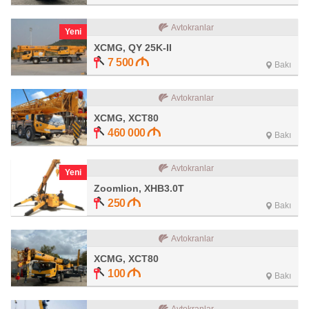
Avtokranlar
Yeni
XCMG, QY 25K-II
7 500
Bakı
Avtokranlar
XCMG, XCT80
460 000
Bakı
Avtokranlar
Yeni
Zoomlion, XHB3.0T
250
Bakı
Avtokranlar
XCMG, XCT80
100
Bakı