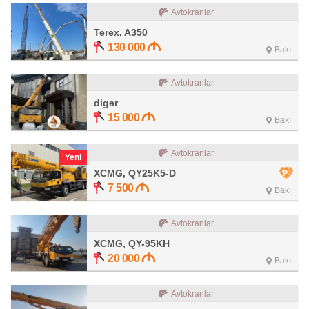
Avtokranlar
Terex, A350
130 000
Bakı
Avtokranlar
digər
15 000
Bakı
Avtokranlar
Yeni
XCMG, QY25K5-D
7 500
Bakı
Avtokranlar
XCMG, QY-95KH
20 000
Bakı
Avtokranlar