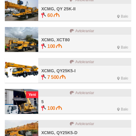
Avtokranlar
XCMG, QY 25K-II
60
Bakı
Avtokranlar
XCMG, XCT80
100
Bakı
Avtokranlar
XCMG, QY25K5-I
7 500
Bakı
Avtokranlar
Yeni
5
100
Bakı
Avtokranlar
XCMG, QY25K5-D