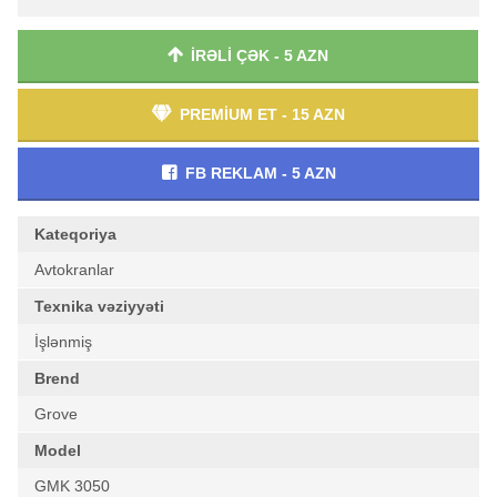
İRƏLİ ÇƏK - 5 AZN
PREMİUM ET - 15 AZN
FB REKLAM - 5 AZN
Kateqoriya
Avtokranlar
Texnika vəziyyəti
İşlənmiş
Brend
Grove
Model
GMK 3050