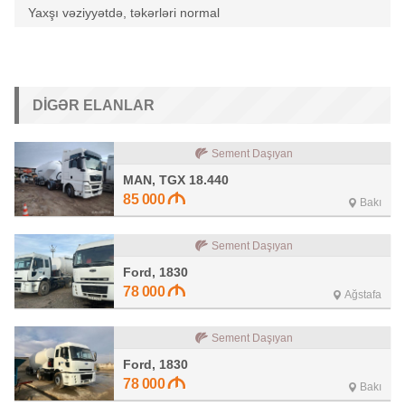
Yaxşı vəziyyətdə, təkərləri normal
DIGƏR ELANLAR
Sement Daşıyan
MAN, TGX 18.440
85 000
Bakı
Sement Daşıyan
Ford, 1830
78 000
Ağstafa
Sement Daşıyan
Ford, 1830
78 000
Bakı