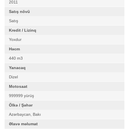
2011
Satış növü
Satış
Kredit / Lizinq
Yoxdur
Həcm
440 m3
Yanacaq
Dizel
Motosaat
999999 yürüş
Ölkə / Şəhər
Azərbaycan, Bakı
Əlavə məlumat