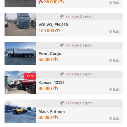
55 000
Bakı
Yanacaq Daşıyan
VOLVO, FH-460
100 000
Bakı
Yanacaq Daşıyan
Ford, Cargo
58 000
Bakı
Yanacaq Daşıyan
Yeni
Kamaz, 43118
90 000
Bakı
Yanacaq Daşıyan
Mack Anthem
60 000
Bakı