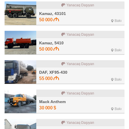
Yanacaq Daşıyan
Kamaz, 43101
50 000
Bakı
Yanacaq Daşıyan
Kamaz, 5410
50 000
Bakı
Yanacaq Daşıyan
DAF, XF95-430
55 000
Bakı
Yanacaq Daşıyan
Mack Anthem
30 000
$
Bakı
Yanacaq Daşıyan