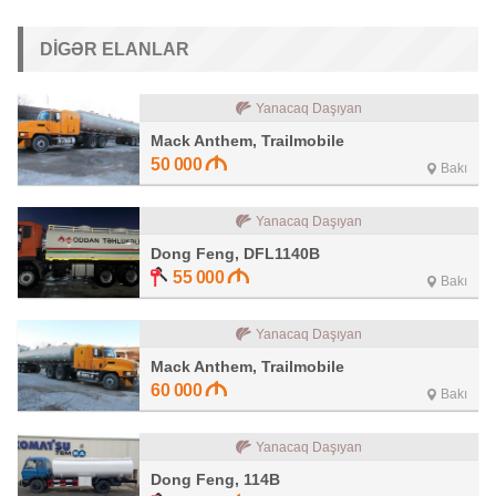
DIGƏR ELANLAR
Yanacaq Daşıyan
Mack Anthem, Trailmobile
50 000
Bakı
Yanacaq Daşıyan
Dong Feng, DFL1140B
55 000
Bakı
Yanacaq Daşıyan
Mack Anthem, Trailmobile
60 000
Bakı
Yanacaq Daşıyan
Dong Feng, 114B