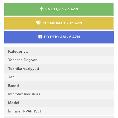
İRƏLİ ÇƏK - 5 AZN
PREMİUM ET - 15 AZN
FB REKLAM - 5 AZN
Kateqoriya
Yanacaq Daşıyan
Texnika vəziyyəti
Yeni
Brend
Improtex Industries
Model
İmtrailer NVAFHS3T