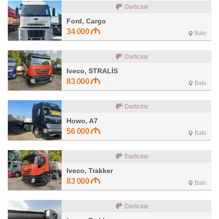
Dartıcılar
Ford, Cargo
34 000
Bakı
Dartıcılar
Iveco, STRALİS
83 000
Bakı
Dartıcılar
Howo, A7
56 000
Bakı
Dartıcılar
Iveco, Trakker
83 000
Bakı
Dartıcılar