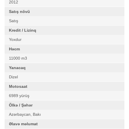
2012
Satış növü
Satış
Kredit / Lizinq
Yoxdur
Həcm
11000 m3
Yanacaq
Dizel
Motosaat
6989 yürüş
Ölkə / Şəhər
Azərbaycan, Bakı
Əlavə məlumat