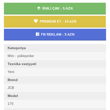
İRƏLİ ÇƏK - 5 AZN
PREMİUM ET - 15 AZN
FB REKLAM - 5 AZN
Kateqoriya
Mini - yükləyicilər
Texnika vəziyyəti
Yeni
Brend
JCB
Model
175