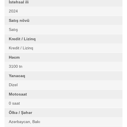
İstehsal ili
2024
Satış növü
Satış
Kredit / Lizinq
Kredit / Lizinq
Həcm
3100 tn
Yanacaq
Dizel
Motosaat
0 saat
Ölkə / Şəhər
Azərbaycan, Bakı