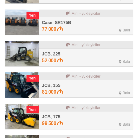
Mini - yükləyicilər
Yeni
Case, SR175B
77 000
Bakı
Mini - yükləyicilər
JCB, 225
52 000
Bakı
Mini - yükləyicilər
Yeni
JCB, 155
81 000
Bakı
Mini - yükləyicilər
Yeni
JCB, 175
99 500
Bakı