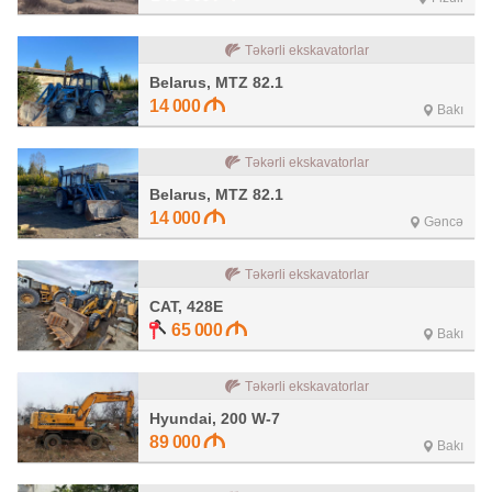
Təkərli ekskavatorlar
Belarus, MTZ 82.1
14 000
Bakı
Təkərli ekskavatorlar
Belarus, MTZ 82.1
14 000
Gəncə
Təkərli ekskavatorlar
CAT, 428E
65 000
Bakı
Təkərli ekskavatorlar
Hyundai, 200 W-7
89 000
Bakı