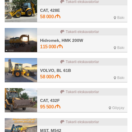
Təkərli ekskavatorlar
CAT, 428E
58 000
Bakı
Təkərli ekskavatorlar
Hidromek, HMK 200W
115 000
Bakı
Təkərli ekskavatorlar
VOLVO, BL 61B
58 000
Bakı
Təkərli ekskavatorlar
CAT, 432F
95 500
Göyçay
Təkərli ekskavatorlar
MST, M542