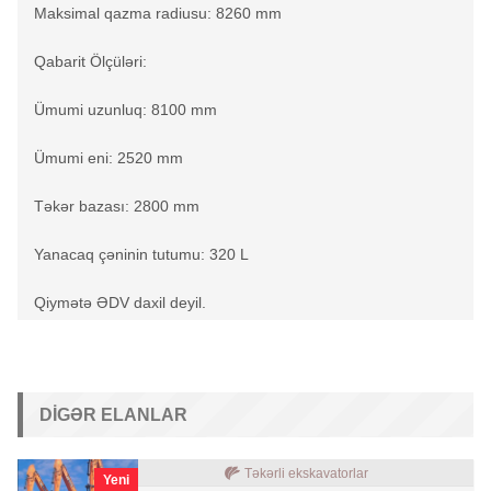
Maksimal qazma radiusu: 8260 mm
Qabarit Ölçüləri:
Ümumi uzunluq: 8100 mm
Ümumi eni: 2520 mm
Təkər bazası: 2800 mm
Yanacaq çəninin tutumu: 320 L
Qiymətə ƏDV daxil deyil.
DIGƏR ELANLAR
Təkərli ekskavatorlar
Yeni