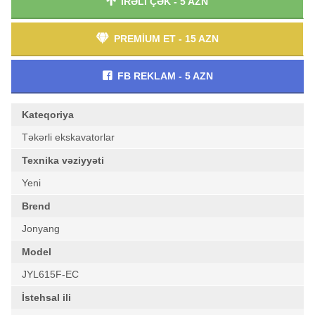
İRƏLİ ÇƏK - 5 AZN
PREMİUM ET - 15 AZN
FB REKLAM - 5 AZN
Kateqoriya
Təkərli ekskavatorlar
Texnika vəziyyəti
Yeni
Brend
Jonyang
Model
JYL615F-EC
İstehsal ili