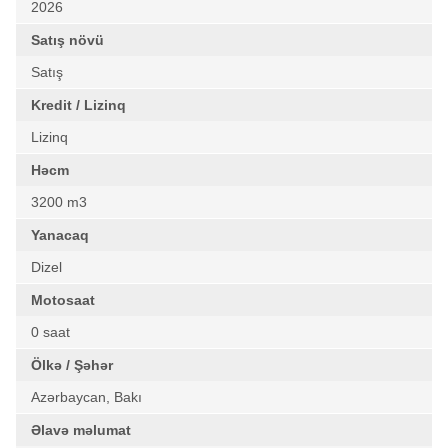
2026
Satış növü
Satış
Kredit / Lizinq
Lizinq
Həcm
3200 m3
Yanacaq
Dizel
Motosaat
0 saat
Ölkə / Şəhər
Azərbaycan, Bakı
Əlavə məlumat