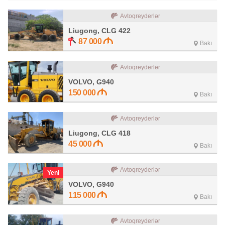
Avtoqreyderlər
Liugong, CLG 422
87 000
Bakı
Avtoqreyderlər
VOLVO, G940
150 000
Bakı
Avtoqreyderlər
Liugong, CLG 418
45 000
Bakı
Avtoqreyderlər
Yeni
VOLVO, G940
115 000
Bakı
Avtoqreyderlər