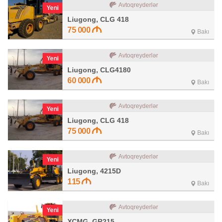
Avtoqreyderlər
Yeni
Liugong, CLG 418
75 000
Bakı
Avtoqreyderlər
Yeni
Liugong, CLG4180
60 000
Bakı
Avtoqreyderlər
Yeni
Liugong, CLG 418
75 000
Bakı
Avtoqreyderlər
Yeni
Liugong, 4215D
115
Bakı
Avtoqreyderlər
Yeni
XCMG, GR215