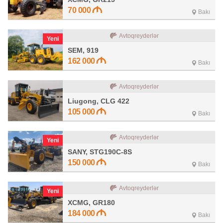
70 000
Bakı
Avtoqreyderlər
Yeni
SEM, 919
162 000
Bakı
Avtoqreyderlər
Liugong, CLG 422
105 000
Bakı
Avtoqreyderlər
Yeni
SANY, STG190C-8S
150 000
Bakı
Avtoqreyderlər
Yeni
XCMG, GR180
184 000
Bakı