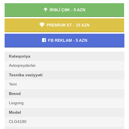
İRƏLİ ÇƏK - 5 AZN
PREMİUM ET - 15 AZN
FB REKLAM - 5 AZN
Kateqoriya
Avtoqreyderlər
Texnika vəziyyəti
Yeni
Brend
Liugong
Model
CLG4180