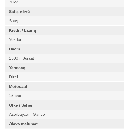
2022
Satış növü
Satış
Kredit / Lizinq
Yoxdur
Həcm
1500 m3/saat
Yanacaq
Dizel
Motosaat
15 saat
Ölkə / Şəhər
Azərbaycan, Gəncə
Əlavə məlumat