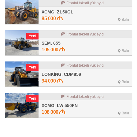
Frontal təkərli yükləyici
XCMG, ZL50GL
85 000
Bakı
Frontal təkərli yükləyici
Yeni
SEM, 655
105 000
Bakı
Frontal təkərli yükləyici
Yeni
LONKİNG, CDM856
94 000
Bakı
Frontal təkərli yükləyici
Yeni
XCMG, LW 550FN
108 000
Bakı