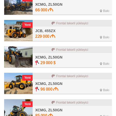
XCMG, ZL50GN
66 000
Bakı
Frontal təkərli yükləyici
Yeni
JCB, 455ZX
229 000
Bakı
Frontal təkərli yükləyici
XCMG, ZL50GN
29 000
$
Bakı
Frontal təkərli yükləyici
Yeni
XCMG, ZL50GN
96 000
Bakı
Frontal təkərli yükləyici
Yeni
XCMG, ZL50GN
85 000