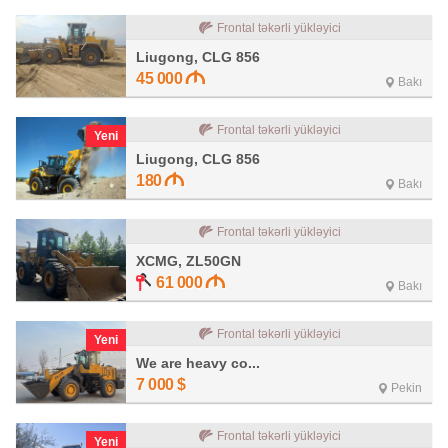
Frontal təkərli yükləyici
Liugong, CLG 856
45 000
Bakı
Frontal təkərli yükləyici
Yeni
Liugong, CLG 856
180
Bakı
Frontal təkərli yükləyici
XCMG, ZL50GN
61 000
Bakı
Frontal təkərli yükləyici
Yeni
We are heavy co...
7 000
$
Pekin
Frontal təkərli yükləyici
Yeni