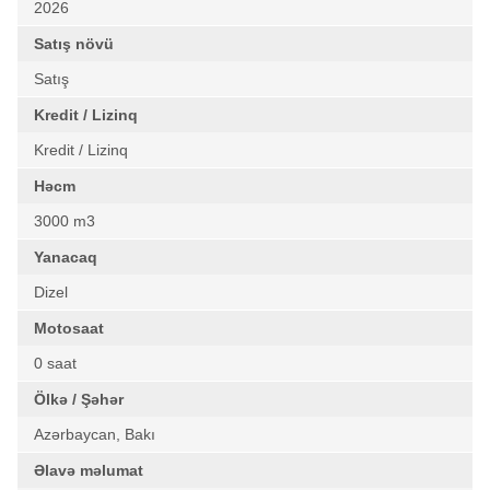
2026
Satış növü
Satış
Kredit / Lizinq
Kredit / Lizinq
Həcm
3000 m3
Yanacaq
Dizel
Motosaat
0 saat
Ölkə / Şəhər
Azərbaycan, Bakı
Əlavə məlumat