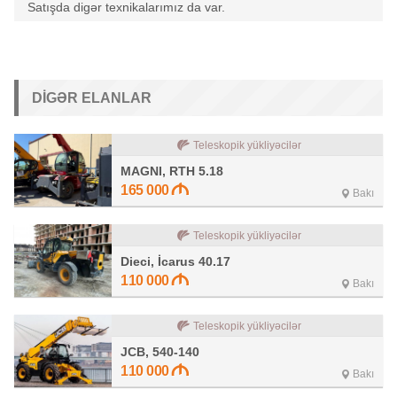
Satışda digər texnikalarımız da var.
DIGƏR ELANLAR
Teleskopik yükliyəcilər
MAGNI, RTH 5.18
165 000
Bakı
Teleskopik yükliyəcilər
Dieci, İcarus 40.17
110 000
Bakı
Teleskopik yükliyəcilər
JCB, 540-140
110 000
Bakı