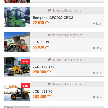
Teleskopik yükliyəcilər
Hangcha, CPCD30-XRG2
22 500
Bakı
Teleskopik yükliyəcilər
JLG, 3513
55 000
Bakı
Teleskopik yükliyəcilər
Yeni
JCB, 540-170
290 000
Bakı
Teleskopik yükliyəcilər
Yeni
JCB, 531-70
182 000
Bakı