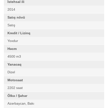
İstehsal ili
2014
Satış növü
Satış
Kredit / Lizinq
Yoxdur
Həcm
4500 m3
Yanacaq
Dizel
Motosaat
2202 saat
Ölkə / Şəhər
Azərbaycan, Bakı