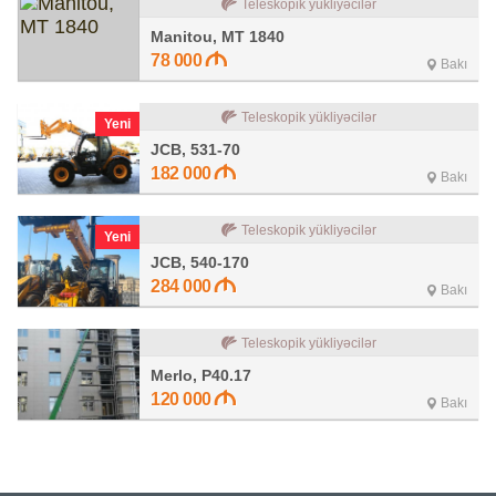
Teleskopik yükliyəcilər
Manitou, MT 1840
78 000
Bakı
Teleskopik yükliyəcilər
Yeni
JCB, 531-70
182 000
Bakı
Teleskopik yükliyəcilər
Yeni
JCB, 540-170
284 000
Bakı
Teleskopik yükliyəcilər
Merlo, P40.17
120 000
Bakı