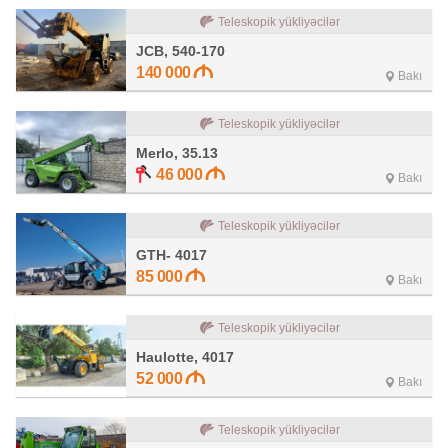
Teleskopik yükliyəcilər
JCB, 540-170
140 000
Bakı
Teleskopik yükliyəcilər
Merlo, 35.13
46 000
Bakı
Teleskopik yükliyəcilər
GTH- 4017
85 000
Bakı
Teleskopik yükliyəcilər
Haulotte, 4017
52 000
Bakı
Teleskopik yükliyəcilər