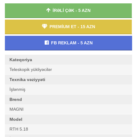
İRƏLİ ÇƏK - 5 AZN
PREMİUM ET - 15 AZN
FB REKLAM - 5 AZN
Kateqoriya
Teleskopik yükliyəcilər
Texnika vəziyyəti
İşlənmiş
Brend
MAGNI
Model
RTH 5.18