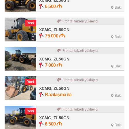
XCMG, ZL50GN
6 500
Bakı
Frontal təkərli yükləyici
Yeni
XCMG, ZL50GN
75 000
Bakı
Frontal təkərli yükləyici
XCMG, ZL50GN
7 000
Bakı
Frontal təkərli yükləyici
Yeni
XCMG, ZL50GN
Razılaşma ilə
Bakı
Frontal təkərli yükləyici
Yeni
XCMG, ZL50GN
6 500
Bakı