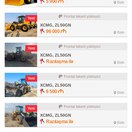
5 900
Bakı
Frontal təkərli yükləyici
Yeni
XCMG, ZL50GN
96 000
Bakı
Frontal təkərli yükləyici
Yeni
XCMG, ZL50GN
Razılaşma ilə
Bakı
Frontal təkərli yükləyici
Yeni
XCMG, ZL50GN
6 500
Bakı
Frontal təkərli yükləyici
Yeni
XCMG, ZL50GN
Razılaşma ilə
Bakı