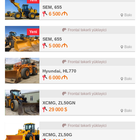
Yeni
SEM, 655
6 500
Bakı
Frontal təkərli yükləyici
Yeni
SEM, 655
5 000
Bakı
Frontal təkərli yükləyici
Hyundai, HL770
6 000
Bakı
Frontal təkərli yükləyici
XCMG, ZL50GN
29 000
$
Bakı
Frontal təkərli yükləyici
XCMG, ZL50G