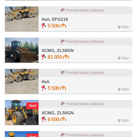
Frontal təkərli yükləyici
Heli, EFG216
5 500
Bakı
Frontal təkərli yükləyici
XCMG, ZL50GN
61 000
Bakı
Frontal təkərli yükləyici
Heli
5 500
Bakı
Frontal təkərli yükləyici
Yeni
XCMG, ZL50GN
6 000
Bakı
Frontal təkərli yükləyici