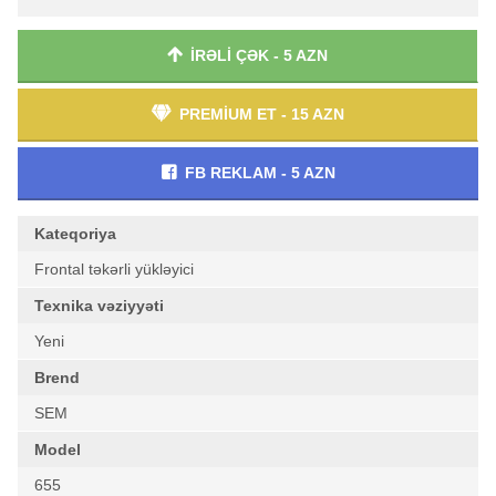
İRƏLİ ÇƏK - 5 AZN
PREMİUM ET - 15 AZN
FB REKLAM - 5 AZN
Kateqoriya
Frontal təkərli yükləyici
Texnika vəziyyəti
Yeni
Brend
SEM
Model
655