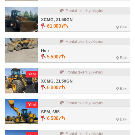
Frontal təkərli yükləyici
XCMG, ZL50GN
61 000
Bakı
Frontal təkərli yükləyici
Heli
5 500
Bakı
Frontal təkərli yükləyici
Yeni
XCMG, ZL50GN
6 000
Bakı
Frontal təkərli yükləyici
Yeni
SEM, 655
6 500
Bakı
Frontal təkərli yükləyici