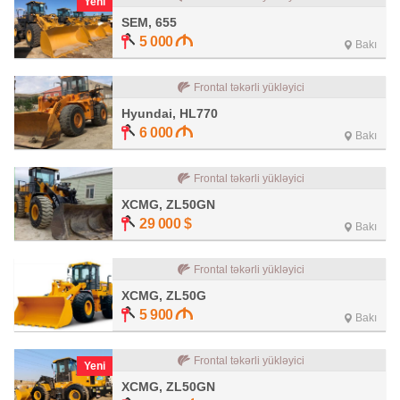
Yeni
SEM, 655
5 000
Bakı
Frontal təkərli yükləyici
Hyundai, HL770
6 000
Bakı
Frontal təkərli yükləyici
XCMG, ZL50GN
29 000
$
Bakı
Frontal təkərli yükləyici
XCMG, ZL50G
5 900
Bakı
Frontal təkərli yükləyici
Yeni
XCMG, ZL50GN