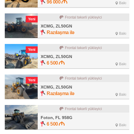
96 000
Bakı
Frontal təkərli yükləyici
Yeni
XCMG, ZL50GN
Razılaşma ilə
Bakı
Frontal təkərli yükləyici
Yeni
XCMG, ZL50GN
6 500
Bakı
Frontal təkərli yükləyici
Yeni
XCMG, ZL50GN
Razılaşma ilə
Bakı
Frontal təkərli yükləyici
Foton, FL 958G
6 500
Bakı