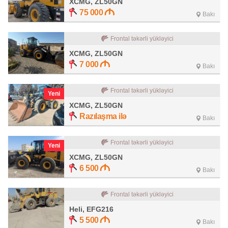
XCMG, ZL50GN
75 000
Bakı
Frontal təkərli yükləyici
XCMG, ZL50GN
7 000
Bakı
Frontal təkərli yükləyici
Yeni
XCMG, ZL50GN
Razılaşma ilə
Bakı
Frontal təkərli yükləyici
Yeni
XCMG, ZL50GN
6 500
Bakı
Frontal təkərli yükləyici
Heli, EFG216
5 500
Bakı