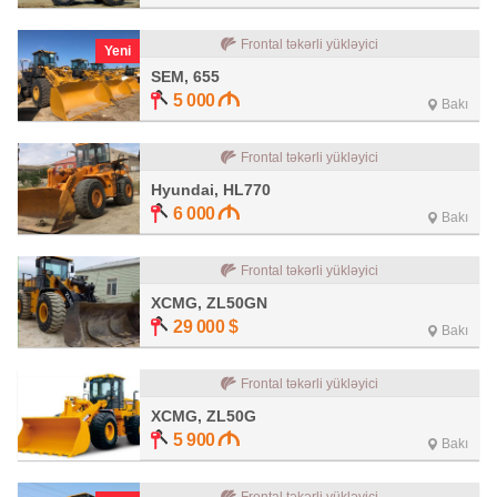
Frontal təkərli yükləyici
Yeni
SEM, 655
5 000
Bakı
Frontal təkərli yükləyici
Hyundai, HL770
6 000
Bakı
Frontal təkərli yükləyici
XCMG, ZL50GN
29 000
$
Bakı
Frontal təkərli yükləyici
XCMG, ZL50G
5 900
Bakı