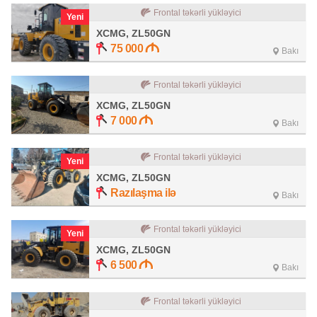
Frontal təkərli yükləyici
Yeni
XCMG, ZL50GN
75 000
Bakı
Frontal təkərli yükləyici
XCMG, ZL50GN
7 000
Bakı
Frontal təkərli yükləyici
Yeni
XCMG, ZL50GN
Razılaşma ilə
Bakı
Frontal təkərli yükləyici
Yeni
XCMG, ZL50GN
6 500
Bakı
Frontal təkərli yükləyici