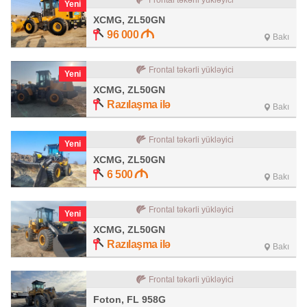
Frontal təkərli yükləyici
Yeni
XCMG, ZL50GN
96 000
Bakı
Frontal təkərli yükləyici
Yeni
XCMG, ZL50GN
Razılaşma ilə
Bakı
Frontal təkərli yükləyici
Yeni
XCMG, ZL50GN
6 500
Bakı
Frontal təkərli yükləyici
Yeni
XCMG, ZL50GN
Razılaşma ilə
Bakı
Frontal təkərli yükləyici
Foton, FL 958G