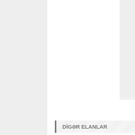
DIGƏR ELANLAR