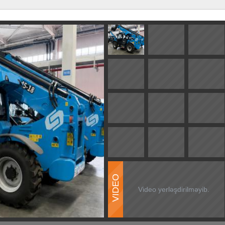
VIDEO
Video yerləşdirilməyib.