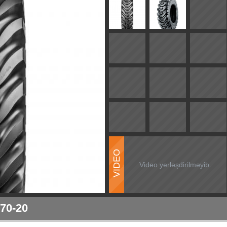
VIDEO
Video yerləşdirilməyib.
70-20