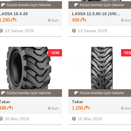
Xüsüsi texnika üçün təkərlər
Xüsüsi texnika üçün təkərlər
LASSA 18.4-26
LASSA 12.5.80-18 (340.80-18)
1 250
450
Bakı
Bak
13 Yanvar 2025
13 Yanvar 2025
YENI
YEN
Xüsüsi texnika üçün təkərlər
Xüsüsi texnika üçün təkərlər
Təkər
Təkər
388
1 250
Bakı
Bak
16 May 2024
16 May 2024