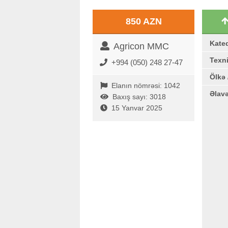
850 AZN
Kate
Agricon MMC
Texni
+994 (050) 248 27-47
Ölkə 
Elanın nömrəsi: 1042
Əlav
Baxış sayı: 3018
15 Yanvar 2025