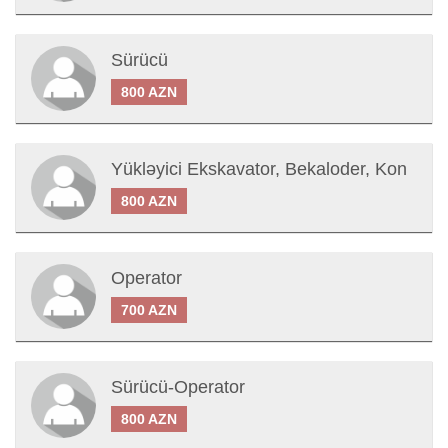
Sürücü
800 AZN
Yükləyici Ekskavator, Bekaloder, Kon
800 AZN
Operator
700 AZN
Sürücü-Operator
800 AZN