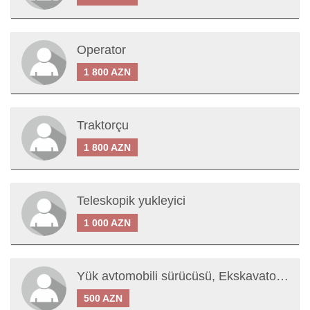
Operator
1 800 AZN
Traktorçu
1 800 AZN
Teleskopik yukleyici
1 000 AZN
Yük avtomobili sürücüsü, Ekskavator sürücüsü, Kon sürücüsü
500 AZN