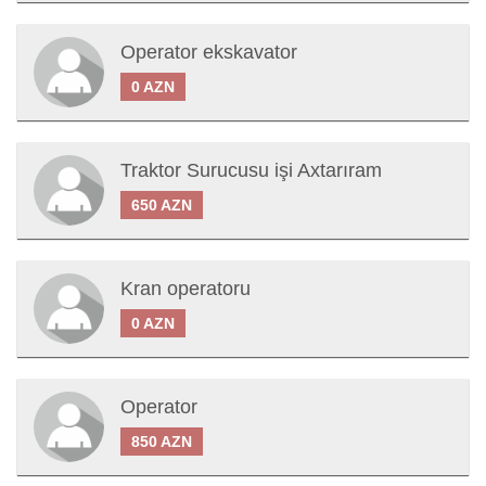
Operator ekskavator
0 AZN
Traktor Surucusu işi Axtarıram
650 AZN
Kran operatoru
0 AZN
Operator
850 AZN