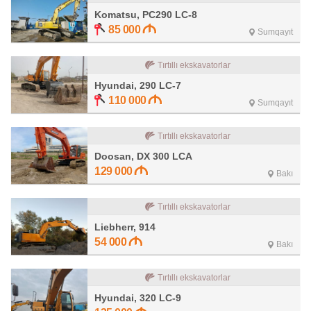
Komatsu, PC290 LC-8
85 000
Sumqayıt
Tırtıllı ekskavatorlar
Hyundai, 290 LC-7
110 000
Sumqayıt
Tırtıllı ekskavatorlar
Doosan, DX 300 LCA
129 000
Bakı
Tırtıllı ekskavatorlar
Liebherr, 914
54 000
Bakı
Tırtıllı ekskavatorlar
Hyundai, 320 LC-9