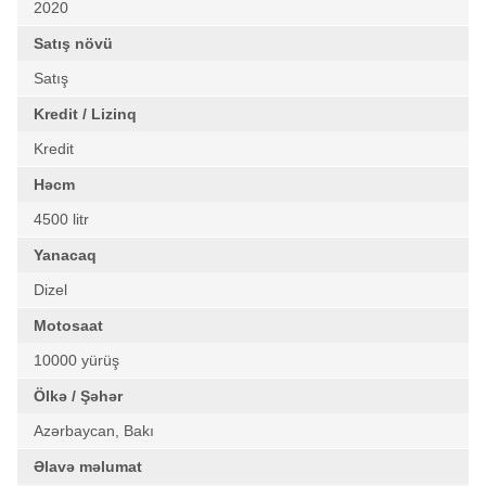
2020
Satış növü
Satış
Kredit / Lizinq
Kredit
Həcm
4500 litr
Yanacaq
Dizel
Motosaat
10000 yürüş
Ölkə / Şəhər
Azərbaycan, Bakı
Əlavə məlumat