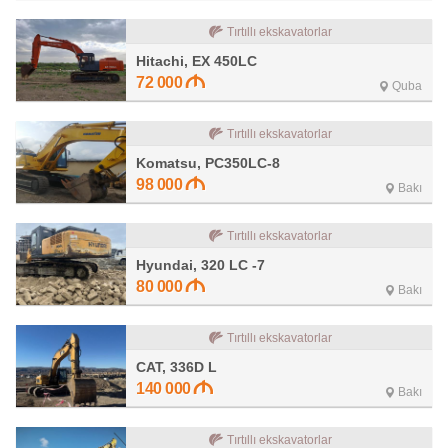
Tırtıllı ekskavatorlar
Hitachi, EX 450LC
72 000
Quba
Tırtıllı ekskavatorlar
Komatsu, PC350LC-8
98 000
Bakı
Tırtıllı ekskavatorlar
Hyundai, 320 LC -7
80 000
Bakı
Tırtıllı ekskavatorlar
CAT, 336D L
140 000
Bakı
Tırtıllı ekskavatorlar