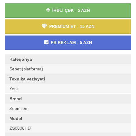
İRƏLİ ÇƏK - 5 AZN
PREMİUM ET - 15 AZN
FB REKLAM - 5 AZN
Kateqoriya
Səbət (platforma)
Texnika vəziyyəti
Yeni
Brend
Zoomlion
Model
ZS0808HD