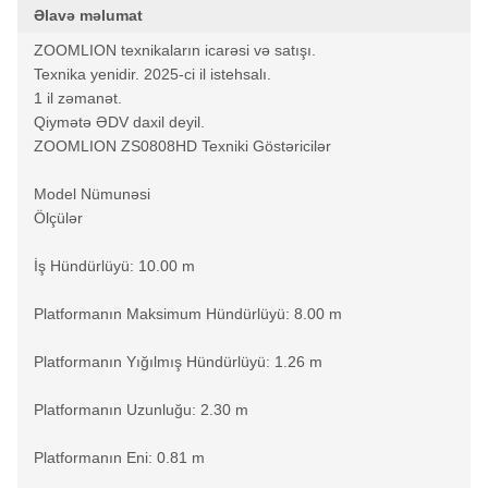
Əlavə məlumat
ZOOMLION texnikaların icarəsi və satışı.
Texnika yenidir. 2025-ci il istehsalı.
1 il zəmanət.
Qiymətə ƏDV daxil deyil.
ZOOMLION ZS0808HD Texniki Göstəricilər
Model Nümunəsi
Ölçülər
İş Hündürlüyü: 10.00 m
Platformanın Maksimum Hündürlüyü: 8.00 m
Platformanın Yığılmış Hündürlüyü: 1.26 m
Platformanın Uzunluğu: 2.30 m
Platformanın Eni: 0.81 m