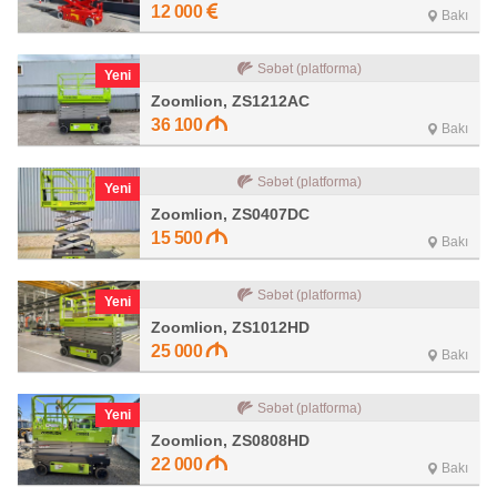
12 000
Bakı
Səbət (platforma)
Yeni
Zoomlion, ZS1212AC
36 100
Bakı
Səbət (platforma)
Yeni
Zoomlion, ZS0407DC
15 500
Bakı
Səbət (platforma)
Yeni
Zoomlion, ZS1012HD
25 000
Bakı
Səbət (platforma)
Yeni
Zoomlion, ZS0808HD
22 000
Bakı