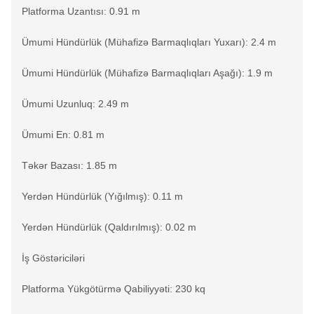
Platforma Uzantısı: 0.91 m
Ümumi Hündürlük (Mühafizə Barmaqlıqları Yuxarı): 2.4 m
Ümumi Hündürlük (Mühafizə Barmaqlıqları Aşağı): 1.9 m
Ümumi Uzunluq: 2.49 m
Ümumi En: 0.81 m
Təkər Bazası: 1.85 m
Yerdən Hündürlük (Yığılmış): 0.11 m
Yerdən Hündürlük (Qaldırılmış): 0.02 m
İş Göstəriciləri
Platforma Yükgötürmə Qabiliyyəti: 230 kq