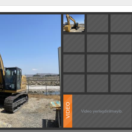
VIDEO
Video yerləşdirilməyib.