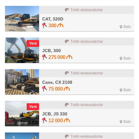
Tırtıllı ekskavatorlar
CAT, 320D
300
Bakı
Tırtıllı ekskavatorlar
Yeni
JCB, 300
275 000
Bakı
Tırtıllı ekskavatorlar
Case, CX 2108
75 000
Bakı
Tırtıllı ekskavatorlar
Yeni
JCB, JS 330
12 000
Bakı
Tırtıllı ekskavatorlar