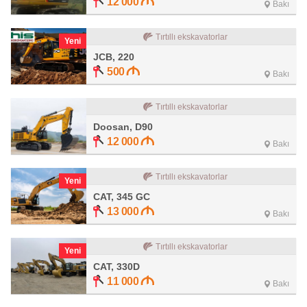
12 000
Bakı
Tırtıllı ekskavatorlar
Yeni
JCB, 220
500
Bakı
Tırtıllı ekskavatorlar
Doosan, D90
12 000
Bakı
Tırtıllı ekskavatorlar
Yeni
CAT, 345 GC
13 000
Bakı
Tırtıllı ekskavatorlar
Yeni
CAT, 330D
11 000
Bakı