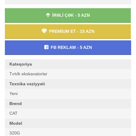
İRƏLİ ÇƏK - 5 AZN
PREMİUM ET - 15 AZN
FB REKLAM - 5 AZN
Kateqoriya
Tırtıllı ekskavatorlar
Texnika vəziyyəti
Yeni
Brend
CAT
Model
320G