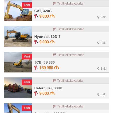
Tırtıllı ekskavatorlar
Yeni
CAT, 320G
9 000
Bakı
Tırtıllı ekskavatorlar
Hyundai, 30D-7
9 000
Bakı
Tırtıllı ekskavatorlar
Yeni
JCB, JS 330
139 990
Bakı
Tırtıllı ekskavatorlar
Yeni
Caterpillar, 330D
9 000
Bakı
Tırtıllı ekskavatorlar
Yeni