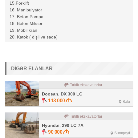
15.Forklift
16. Manipulyator
17. Beton Pompa
18. Beton Mikser
19. Mobil kran
20. Katok ( dişli və sadə)
DIGƏR ELANLAR
Tırtıllı ekskavatorlar
Doosan, DX 300 LC
113 000
Bakı
Tırtıllı ekskavatorlar
Hyundai, 290 LC-7A
90 000
Sumqayıt