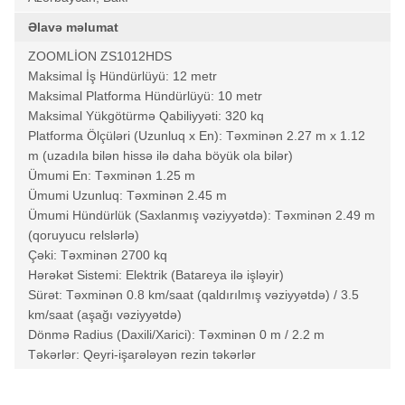
Əlavə məlumat
ZOOMLİON ZS1012HDS
Maksimal İş Hündürlüyü: 12 metr
Maksimal Platforma Hündürlüyü: 10 metr
Maksimal Yükgötürmə Qabiliyyəti: 320 kq
Platforma Ölçüləri (Uzunluq x En): Təxminən 2.27 m x 1.12
m (uzadıla bilən hissə ilə daha böyük ola bilər)
Ümumi En: Təxminən 1.25 m
Ümumi Uzunluq: Təxminən 2.45 m
Ümumi Hündürlük (Saxlanmış vəziyyətdə): Təxminən 2.49 m
(qoruyucu relslərlə)
Çəki: Təxminən 2700 kq
Hərəkət Sistemi: Elektrik (Batareya ilə işləyir)
Sürət: Təxminən 0.8 km/saat (qaldırılmış vəziyyətdə) / 3.5
km/saat (aşağı vəziyyətdə)
Dönmə Radius (Daxili/Xarici): Təxminən 0 m / 2.2 m
Təkərlər: Qeyri-işarələyən rezin təkərlər