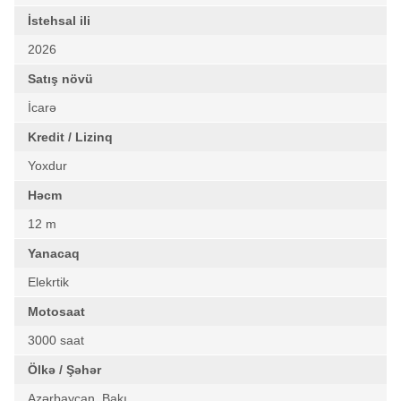
İstehsal ili
2026
Satış növü
İcarə
Kredit / Lizinq
Yoxdur
Həcm
12 m
Yanacaq
Elekrtik
Motosaat
3000 saat
Ölkə / Şəhər
Azərbaycan, Bakı