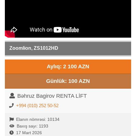
Zoomlion, ZS1012HD
Aylıq: 2 100 AZN
Günlük: 100 AZN
Bəhruz Bagirov RENTA LİFT
+994 (010) 252 50-52
Elanın nömrəsi: 10134
Baxış sayı: 1193
17 Mart 2026