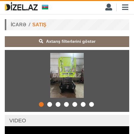
İCARƏ
SATIŞ
Axtarış filterlərini göstər
VIDEO